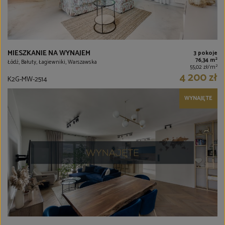
MIESZKANIE NA WYNAJEM
3 pokoje
2
76,34 m
Łódź, Bałuty, Łagiewniki, Warszawska
2
55,02 zł/m
4 200 zł
K2G-MW-2514
WYNAJĘTE