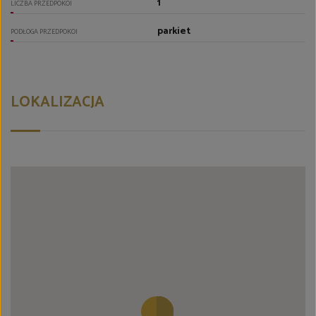
1
LICZBA PRZEDPOKOI
parkiet
PODŁOGA PRZEDPOKOI
LOKALIZACJA