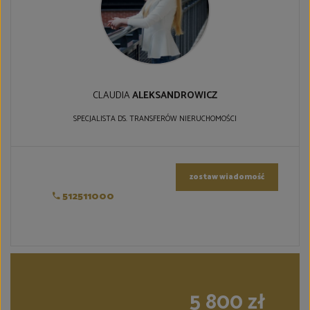
CLAUDIA
ALEKSANDROWICZ
SPECJALISTA DS. TRANSFERÓW NIERUCHOMOŚCI
zostaw wiadomość
512511000
5 800 zł