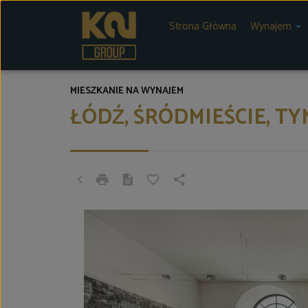
Strona Główna
Wynajem
MIESZKANIE NA WYNAJEM
ŁÓDŹ, ŚRÓDMIEŚCIE, T