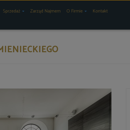
Sprzedaż
Zarząd Najmem
O Firmie
Kontakt
YMIENIECKIEGO