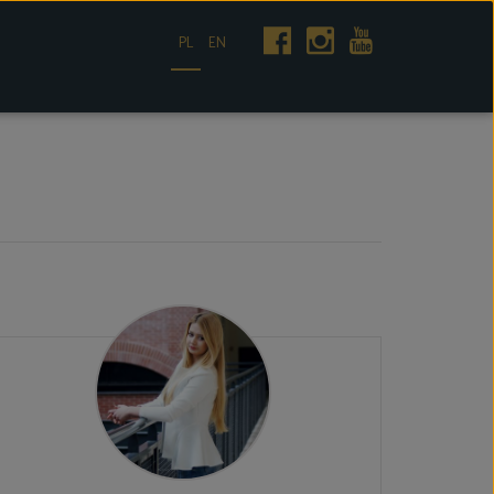
PL
EN