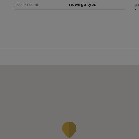
nowego typu
GLAZURA ŁAZIENKI
PO