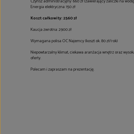
Czynsz administracyjny: 660 zł (zawierający zaliczki na wod
Energia elektryczna: 150 zł
Koszt całkowity: 2560 zł
Kaucja zwrotna: 2900 zł
Wymagana polisa OC Najemcy (koszt ok. 80 zł/rok)
Niepowtarzalny klimat, ciekawa aranżacja wnętrz oraz wyso
oferty.
Polecam i zapraszam na prezentację.