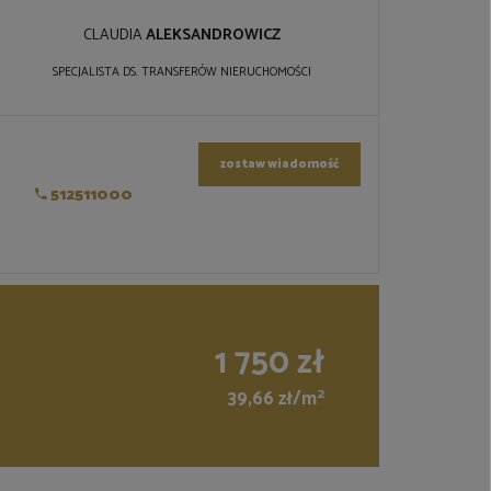
CLAUDIA
ALEKSANDROWICZ
SPECJALISTA DS. TRANSFERÓW NIERUCHOMOŚCI
zostaw wiadomość
512511000
1 750 zł
2
39,66 zł/m