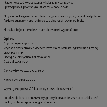
- łazienkę z WC wyposażoną w kabinę prysznicową,
- przedpokój z pojemnymi szafami w zabudowie.
Miejsca parkingowe są ogólnodostępne i znajdują się przed budynkiem.
Parking strzeżony znajduje się w odległości 100 m od bloku.
Mieszkanie jest kompletnie umeblowane i wyposażone.
Opłaty:
Czynsz najmu: 1500 zł
Czynsz administracyjny: 535 zł (zawiera zaliczki na ogrzewanie i wodę
ciepłą/zimną)
Energia elektryczna: zaliczka 90 zł
Gaz: zaliczka 40 zł
Całkowity koszt: ok. 2165 zł
Kaucja zwrotna: 2200 zł
Wymagana polisa OC Najemcy (koszt ok. 80 zł/rok)
Lokalizacja blisko centrum, wyjątkowy klimat mieszkania oraz bliskość
parku, podkreślają atrakcyjność oferty.