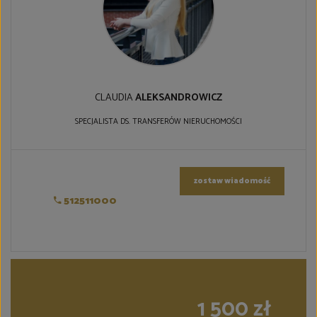
CLAUDIA
ALEKSANDROWICZ
SPECJALISTA DS. TRANSFERÓW NIERUCHOMOŚCI
zostaw wiadomość
512511000
1 500 zł