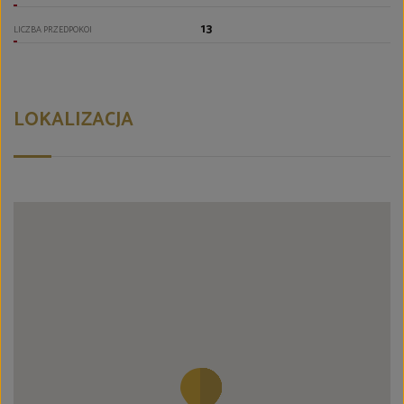
13
LICZBA PRZEDPOKOI
LOKALIZACJA