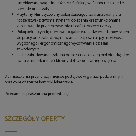
umeblowaną wygodne łoże małżeńskie, szafki nocne, toaletkę,
komodę oraz szafy.
Przytulny, klimatyzowany pokój dziecięcy- zaaranżowany dla
rodzeństwa- z dwoma strefami do spania oraz funkcjonalną
zabudową do przechowywania ubrań i czystych rzeczy.
Pokój pełniący rolę domowego gabinetu- z dwoma stanowiskami
do pracy oraz zabudową na wymiar- zapewniający możliwość
wygodnego i ergonomicznego wykonywania działań
zawodowych.
Hall z zabudowaną szafą na odzież oraz okazałą biblioteczką, która
nadaje mieszkaniu efektowny styl już od
samego wejścia.
Do mieszkania przynależy miejsce postojowe w garażu podziemnym
oraz dwie obszerne komórki lokatorskie.
Polecam i zapraszam na prezentację.
SZCZEGÓŁY OFERTY