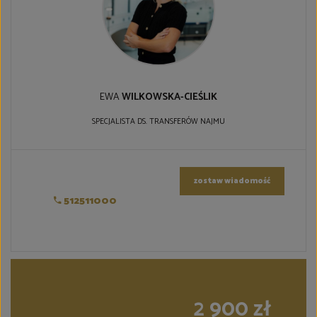
EWA
WILKOWSKA-CIEŚLIK
SPECJALISTA DS. TRANSFERÓW NAJMU
zostaw wiadomość
512511000
2 900 zł