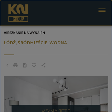
MIESZKANIE NA WYNAJEM
ŁÓDŹ, ŚRÓDMIEŚCIE, WODNA