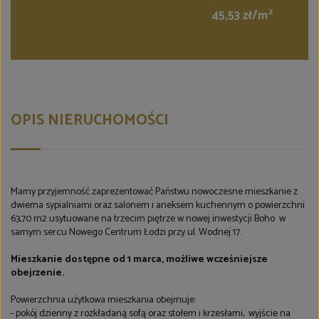
2
45,53 zł/m
OPIS NIERUCHOMOŚCI
Mamy przyjemność zaprezentować Państwu nowoczesne mieszkanie z
dwiema sypialniami oraz salonem i aneksem kuchennym o powierzchni
63,70 m2 usytuowane na trzecim piętrze w nowej inwestycji Boho w
samym sercu Nowego Centrum Łodzi przy ul. Wodnej 17.
Mieszkanie dostępne od 1 marca, możliwe wcześniejsze
obejrzenie.
Powierzchnia użytkowa mieszkania obejmuje:
- pokój dzienny z rozkładaną sofą oraz stołem i krzesłami, wyjście na