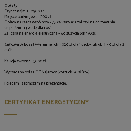
Opłaty:
Czynsz najmu - 2900 zł
Miejsce parkingowe - 200 zł
Opłata na rzecz wspólnoty - 750 zł (zawiera zaliczki na ogrzewanie i
ciepłą/zimną wodę dla 1 os.)
Zaliczka na energię elektryczną - wg zużycia (ok. 170 zł)
Całkowity koszt wynajmu:
ok. 4020 zł dla 1 osoby lub ok. 4140 zł dla 2
osób
Kaucja zwrotna - 5000 zł
Wymagana polisa OC Najemcy (koszt ok. 70 zł/rok).
Polecam i zapraszam na prezentację.
CERTYFIKAT ENERGETYCZNY