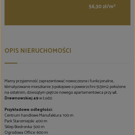
2
56,30 zł/m
OPIS NIERUCHOMOŚCI
Mamy przyjemność zaprezentować nowoczesne i funkcjonalne,
klimatyzowane mieszkanie 3-pokojowe o powierzchni 51,51m2 położone
na ostatnim, dziesiątym piętrze nowego apartamentowca przy
ul.
Drewnowskiej 49
w Łodzi.
Przykładowe odległości:
Centrum handlowe Manufaktura: 100 m
Park Staromiejski: 400 m
Sklep Biedronka: 500 m
Ogrodowa Office: 600 m