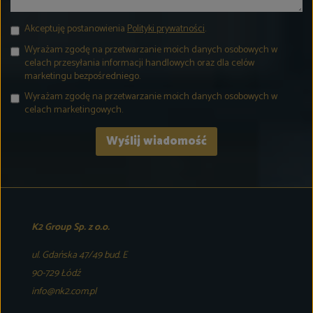
Akceptuję postanowienia
Polityki prywatności
.
Wyrażam zgodę na przetwarzanie moich danych osobowych w
celach przesyłania informacji handlowych oraz dla celów
marketingu bezpośredniego.
Wyrażam zgodę na przetwarzanie moich danych osobowych w
celach marketingowych.
K2 Group Sp. z o.o.
ul. Gdańska 47/49 bud. E
90-729 Łódź
info@nk2.com.pl