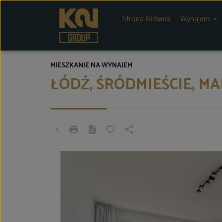
Strona Główna
Wynajem
MIESZKANIE NA WYNAJEM
ŁÓDŹ, ŚRÓDMIEŚCIE, 