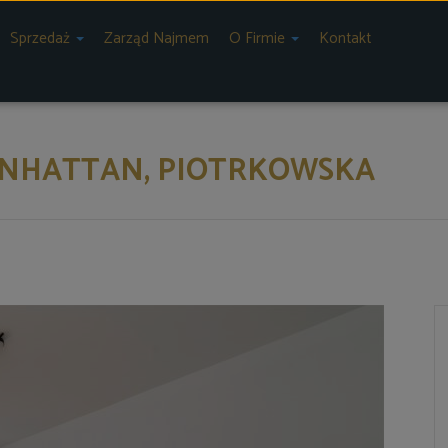
Sprzedaż
Zarząd Najmem
O Firmie
Kontakt
MANHATTAN, PIOTRKOWSKA