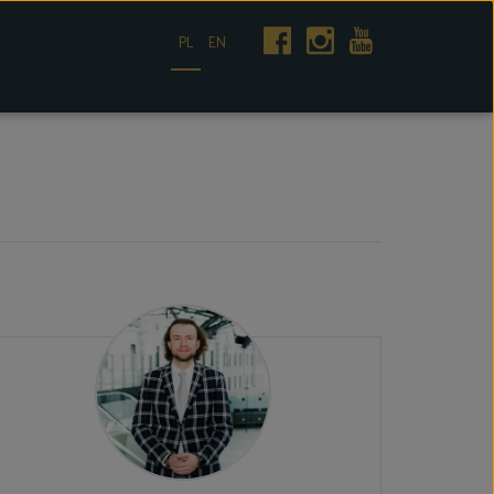
PL
EN