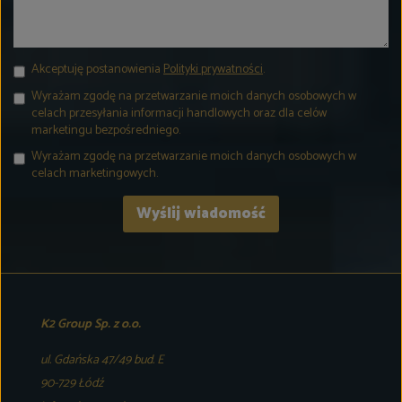
Akceptuję postanowienia
Polityki prywatności
.
Wyrażam zgodę na przetwarzanie moich danych osobowych w
celach przesyłania informacji handlowych oraz dla celów
marketingu bezpośredniego.
Wyrażam zgodę na przetwarzanie moich danych osobowych w
celach marketingowych.
K2 Group Sp. z o.o.
ul. Gdańska 47/49 bud. E
90-729 Łódź