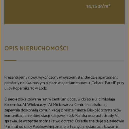
2
74,75 zł/m
OPIS NIERUCHOMOŚCI
Prezentujemy nowy, wykończony w wysokim standardzie apartament
położony na dwunastym piętrze w apartamentowcu „Tobaco Park II” przy
ulicy Kopernika 76 w Łodzi.
Osiedle zlokalizowane jest w centrum Łodzi, w obrębie ulic Mikołaja
Kopernika, Al. Włókniarzy i Al. Mickiewicza. Centralna lokalizacja
zapewnia doskonałą komunikację z resztą miasta. Bliskość przystanków
komunikacji miejskiej, stacji kolejowej Łódź Kaliska oraz autostrady A1
sprawia, że wszędzie można łatwo dotrzeć. Osiedle znajduje się zaledwie
15 minut od ulicy Piotrkowskiej, znanej z licznych restauracji, kawiarni i