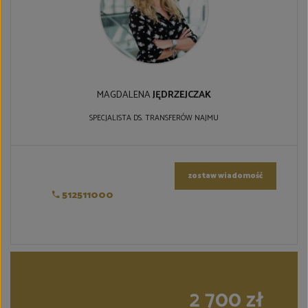
MAGDALENA
JĘDRZEJCZAK
SPECJALISTA DS. TRANSFERÓW NAJMU
zostaw wiadomość
512511000
2 700 zł