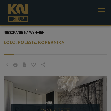
MIESZKANIE NA WYNAJEM
ŁÓDŹ, POLESIE, KOPERNIKA