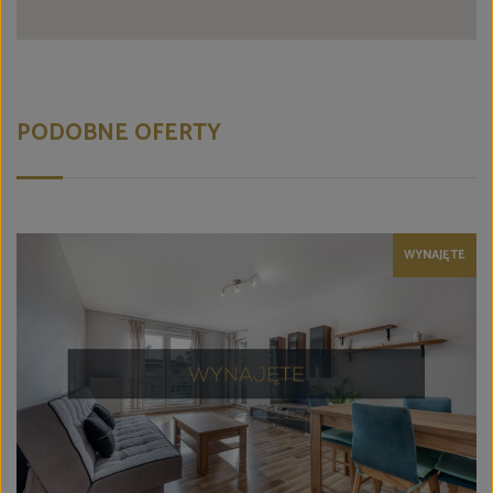
PODOBNE OFERTY
WYNAJĘTE