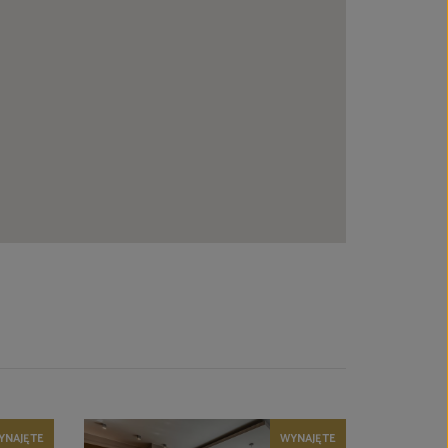
YNAJĘTE
WYNAJĘTE