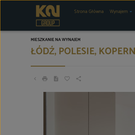
Strona Główna
Wynajem
MIESZKANIE NA WYNAJEM
ŁÓDŹ, POLESIE, KOPER