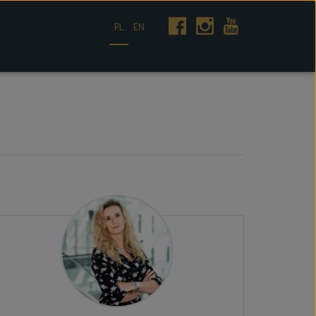
PL
EN