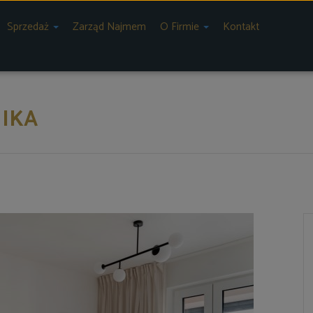
Sprzedaż
Zarząd Najmem
O Firmie
Kontakt
NIKA