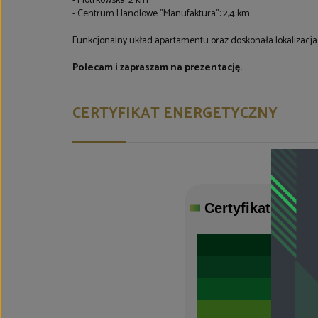
- Piotrkowska: 2 km
- Centrum Handlowe "Manufaktura": 2,4 km
Funkcjonalny układ apartamentu oraz doskonała lokalizacja s
Polecam i zapraszam na prezentację.
CERTYFIKAT ENERGETYCZNY
Certyfikat
energe