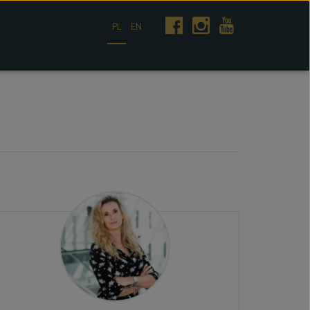
PL
EN