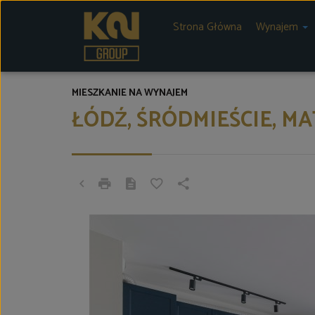
Strona Główna
Wynajem
MIESZKANIE NA WYNAJEM
ŁÓDŹ, ŚRÓDMIEŚCIE, MA