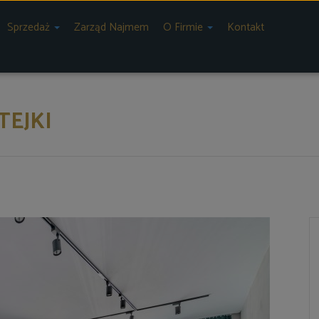
Sprzedaż
Zarząd Najmem
O Firmie
Kontakt
TEJKI