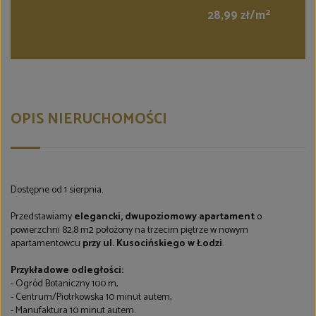
2
28,99 zł/m
OPIS NIERUCHOMOŚCI
Dostępne od 1 sierpnia.
Przedstawiamy
elegancki, dwupoziomowy apartament
o
powierzchni 82,8 m2 położony na trzecim piętrze w nowym
apartamentowcu
przy ul. Kusocińskiego w Łodzi
.
Przykładowe odległości:
- Ogród Botaniczny 100 m,
- Centrum/Piotrkowska 10 minut autem,
- Manufaktura 10 minut autem.