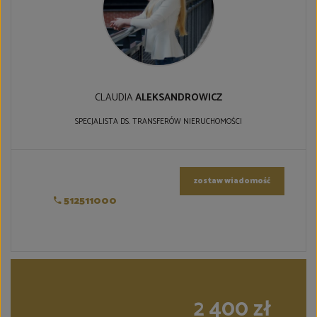
CLAUDIA
ALEKSANDROWICZ
SPECJALISTA DS. TRANSFERÓW NIERUCHOMOŚCI
zostaw wiadomość
512511000
2 400 zł