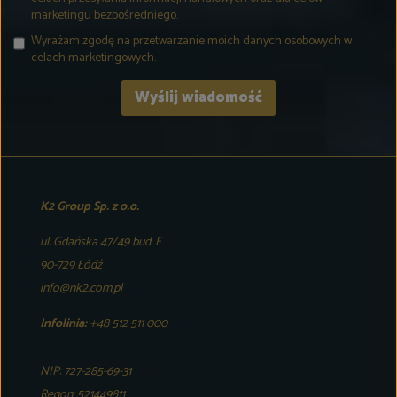
marketingu bezpośredniego.
Wyrażam zgodę na przetwarzanie moich danych osobowych w
celach marketingowych.
K2 Group Sp. z o.o.
ul. Gdańska 47/49 bud. E
90-729 Łódź
info@nk2.com.pl
Infolinia:
+48 512 511 000
NIP: 727-285-69-31
Regon: 521449811