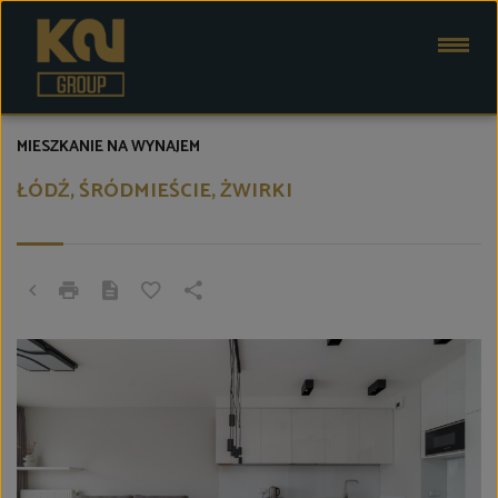
MIESZKANIE NA WYNAJEM
ŁÓDŹ, ŚRÓDMIEŚCIE, ŻWIRKI