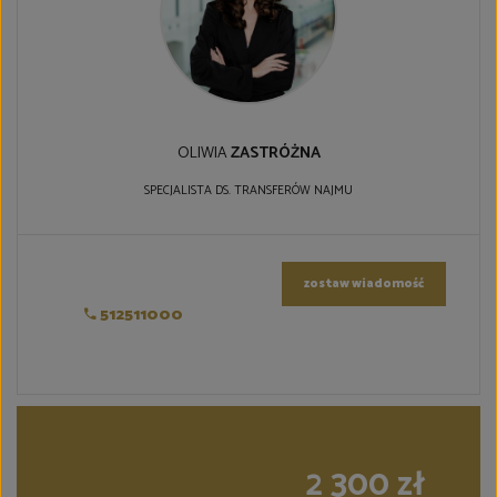
OLIWIA
ZASTRÓŻNA
SPECJALISTA DS. TRANSFERÓW NAJMU
zostaw wiadomość
512511000
2 300 zł