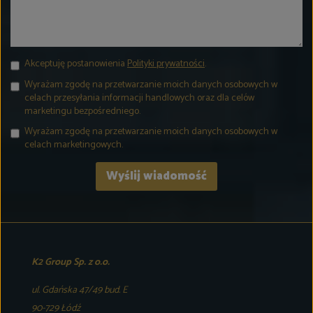
Akceptuję postanowienia
Polityki prywatności
.
Wyrażam zgodę na przetwarzanie moich danych osobowych w
celach przesyłania informacji handlowych oraz dla celów
marketingu bezpośredniego.
Wyrażam zgodę na przetwarzanie moich danych osobowych w
celach marketingowych.
K2 Group Sp. z o.o.
ul. Gdańska 47/49 bud. E
90-729 Łódź