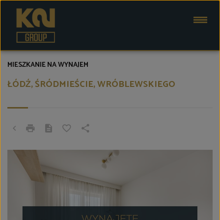
MIESZKANIE NA WYNAJEM
ŁÓDŹ, ŚRÓDMIEŚCIE, WRÓBLEWSKIEGO