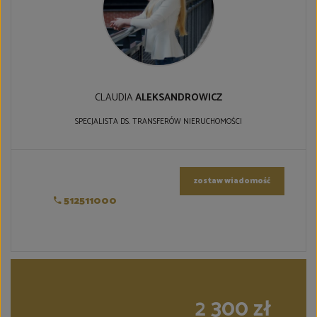
CLAUDIA
ALEKSANDROWICZ
SPECJALISTA DS. TRANSFERÓW NIERUCHOMOŚCI
zostaw wiadomość
512511000
2 300 zł