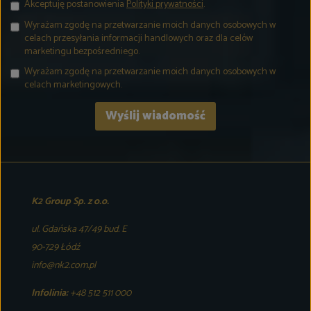
Akceptuję postanowienia
Polityki prywatności
.
Wyrażam zgodę na przetwarzanie moich danych osobowych w
celach przesyłania informacji handlowych oraz dla celów
marketingu bezpośredniego.
Wyrażam zgodę na przetwarzanie moich danych osobowych w
celach marketingowych.
K2 Group Sp. z o.o.
ul. Gdańska 47/49 bud. E
90-729 Łódź
info@nk2.com.pl
Infolinia:
+48 512 511 000