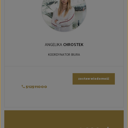
ANGELIKA
CHROSTEK
KOORDYNATOR BIURA
zostaw wiadomość
512511000