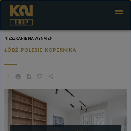
MIESZKANIE NA WYNAJEM
ŁÓDŹ, POLESIE, KOPERNIKA