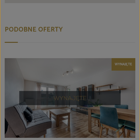
PODOBNE OFERTY
WYNAJĘTE