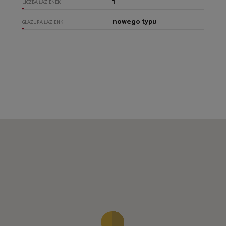
1
LICZBA ŁAZIENEK
nowego typu
GLAZURA ŁAZIENKI