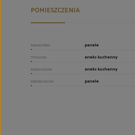
POMIESZCZENIA
panele
PODŁOGI POKOI
aneks kuchenny
TYP KUCHNI
aneks kuchenny
RODZAJ KUCHNI
panele
PODŁOGA KUCHNI