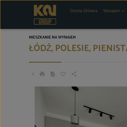
Strona Główna
Wynajem
MIESZKANIE NA WYNAJEM
ŁÓDŹ, POLESIE, PIENIST