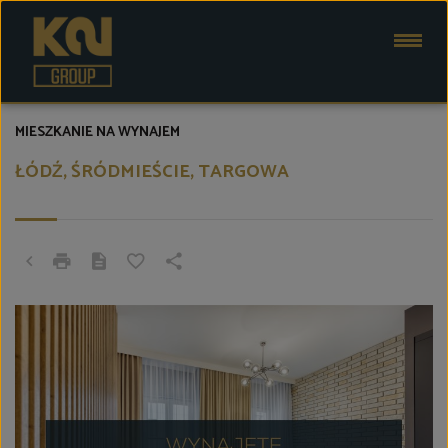
MIESZKANIE NA WYNAJEM
ŁÓDŹ, ŚRÓDMIEŚCIE, TARGOWA