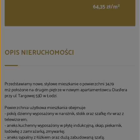
2
64,35 zł/m
OPIS NIERUCHOMOŚCI
Przedstawiamy nowe, stylowe mieszkanie o powierzchni 34,19
m2 położone na drugim piętrze w nowym apartamentowcu Diasfera
przy ul. Targowej 53D w Łodzi.
Powierzchnia użytkowa mieszkania obejmuje:
- pokój dzienny wyposażony w narożnik, stolik oraz szafkę rtv wraz z
telewizorem;
- aneks kuchenny wyposażony w płytę indukcyjną, okap, piekarnik,
lodówkę z zamrażarką, zmywarkę;
- aneks sypialny z łóżkiem oraz dużą zabudowaną szafą;