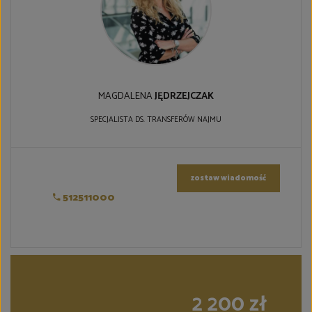
MAGDALENA
JĘDRZEJCZAK
SPECJALISTA DS. TRANSFERÓW NAJMU
zostaw wiadomość
512511000
2 200 zł