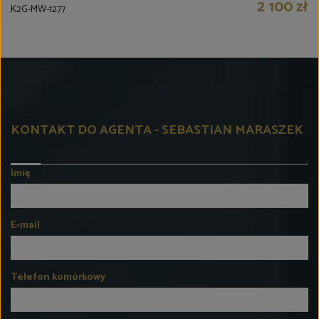
2 100 zł
K2G-MW-1277
KONTAKT DO AGENTA - SEBASTIAN MARASZEK
Imię
E-mail
Telefon komórkowy