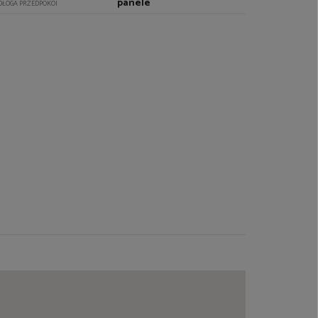
panele
DŁOGA PRZEDPOKOI