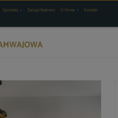
Sprzedaż
Zarząd Najmem
O Firmie
Kontakt
TRAMWAJOWA