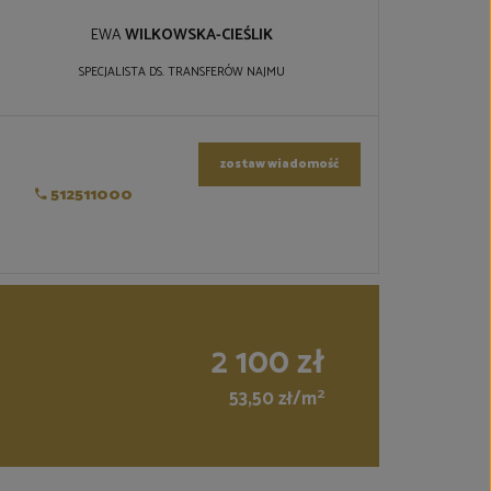
EWA
WILKOWSKA-CIEŚLIK
SPECJALISTA DS. TRANSFERÓW NAJMU
zostaw wiadomość
512511000
2 100 zł
2
53,50 zł/m