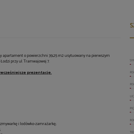
S
y apartament o powierzchni 39,25 m2 usytuowany na pierwszym
Łodzi przy ul. Tramwajowej 7.
SY
 wcześniejsze prezentacje.
PO
PO
LI
PI
RO
, zmywarkę i lodówko-zamrażarkę;
y;
TE