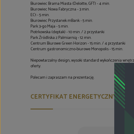
Biurowiec Brama Miasta (Deloitte, GFT) - 4 min.
Biurowiec Nowa Fabryczna - 3 min.
EC1 - 5 min.
Biurowiec Przystanek mBank - 5 min.
Park 3-go Maja - 5 min.
Piotrkowska (deptak) - 10 min. / 2 przystanki
Park Źródliska z Palmiarnią - 12 min.
Centrum Biurowe Green Horizon - 15 min. / 4 przystanki
Centrum gastronomiczno-biurowe Monopolis - 15 min.
Niepowtarzalny design, wysoki standard wykończenia wnętrz
oferty.
Polecam i zapraszam na prezentację.
CERTYFIKAT ENERGETYCZNY