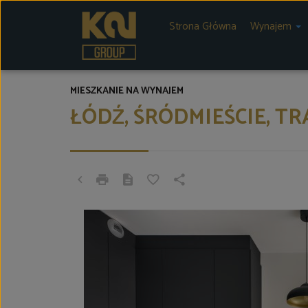
Strona Główna
Wynajem
MIESZKANIE NA WYNAJEM
ŁÓDŹ, ŚRÓDMIEŚCIE, 