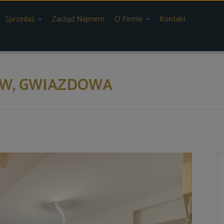
Sprzedaż
Zarząd Najmem
O Firmie
Kontakt
LEW, GWIAZDOWA