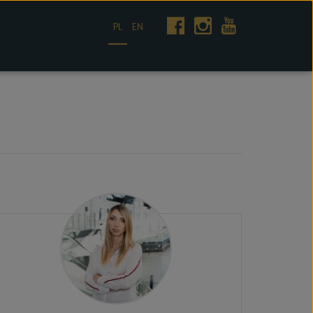
PL
EN