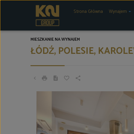
Strona Główna
Wynajem
MIESZKANIE NA WYNAJEM
ŁÓDŹ, POLESIE, KARO