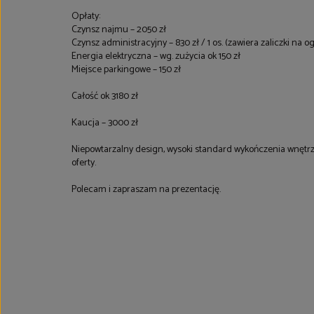
Opłaty:
Czynsz najmu – 2050 zł
Czynsz administracyjny – 830 zł / 1 os. (zawiera zaliczki na 
Energia elektryczna – wg. zużycia ok 150 zł
Miejsce parkingowe – 150 zł
Całość ok 3180 zł
Kaucja – 3000 zł
Niepowtarzalny design, wysoki standard wykończenia wnętrz
oferty.
Polecam i zapraszam na prezentację.