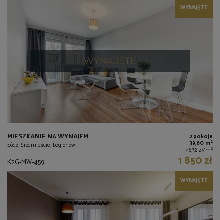
WYNAJĘTE
MIESZKANIE NA WYNAJEM
2 pokoje
2
39,60 m
Łódź, Śródmieście, Legionów
2
46,72 zł/m
1 850 zł
K2G-MW-459
WYNAJĘTE