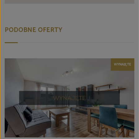
PODOBNE OFERTY
WYNAJĘTE