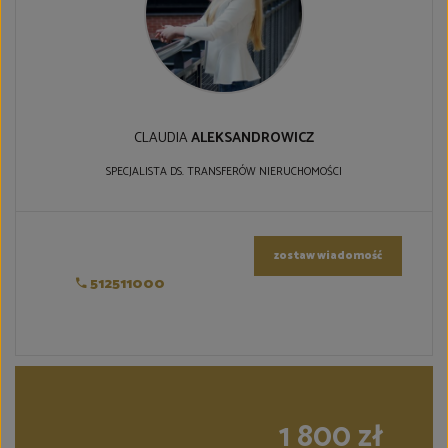
CLAUDIA
ALEKSANDROWICZ
SPECJALISTA DS. TRANSFERÓW NIERUCHOMOŚCI
zostaw wiadomość
512511000
1 800 zł