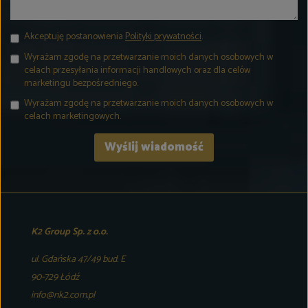
Akceptuję postanowienia
Polityki prywatności
.
Wyrażam zgodę na przetwarzanie moich danych osobowych w
celach przesyłania informacji handlowych oraz dla celów
marketingu bezpośredniego.
Wyrażam zgodę na przetwarzanie moich danych osobowych w
celach marketingowych.
K2 Group Sp. z o.o.
ul. Gdańska 47/49 bud. E
90-729 Łódź
info@nk2.com.pl