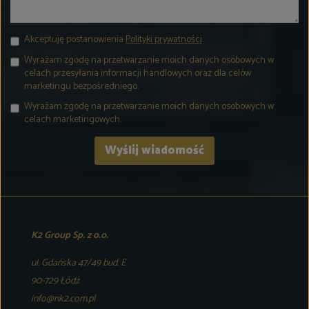
Akceptuję postanowienia
Polityki prywatności
.
Wyrażam zgodę na przetwarzanie moich danych osobowych w
celach przesyłania informacji handlowych oraz dla celów
marketingu bezpośredniego.
Wyrażam zgodę na przetwarzanie moich danych osobowych w
celach marketingowych.
K2 Group Sp. z o.o.
ul. Gdańska 47/49 bud. E
90-729 Łódź
info@nk2.com.pl