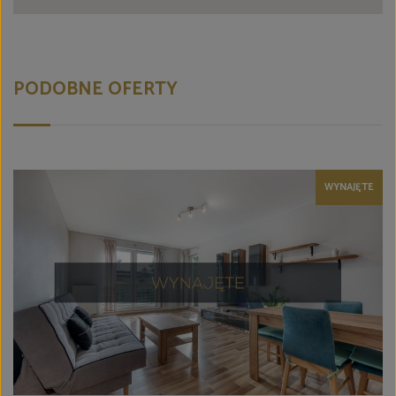
PODOBNE OFERTY
WYNAJĘTE