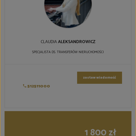
CLAUDIA
ALEKSANDROWICZ
SPECJALISTA DS. TRANSFERÓW NIERUCHOMOŚCI
zostaw wiadomość
512511000
1 800 zł