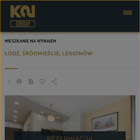
MIESZKANIE NA WYNAJEM
ŁÓDŹ, ŚRÓDMIEŚCIE, LEGIONÓW