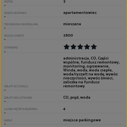
3
PIĘTRO
apartamentowiec
RODZAJ BUDYNKU
mieszana
TECHNOLOGIA BUDOWLANA
2800
KAUCJA ZABEZP.
STANDARD
administracja, CO, Części
wspólne, fundusz remontowy,
monitoring, ogrzewanie,
Winda, woda, woda ciepła,
woda/ryczałt na wodę, wywóz
nieczystości, wywóz śmieci,
zaliczka na fundusz
remontowy
OPŁATY W CZYNSZU
CO, prąd, woda
OPŁATY WG LICZNIKÓW
4
LICZBA PIĘTER W BUDYNKU
miejsce parkingowe
GARAŻ