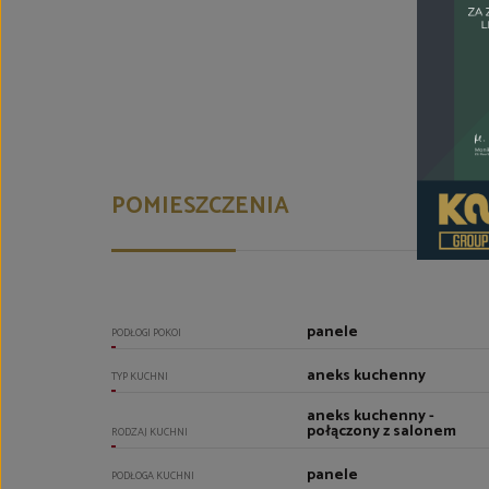
POMIESZCZENIA
panele
PODŁOGI POKOI
aneks kuchenny
TYP KUCHNI
aneks kuchenny -
połączony z salonem
RODZAJ KUCHNI
panele
PODŁOGA KUCHNI