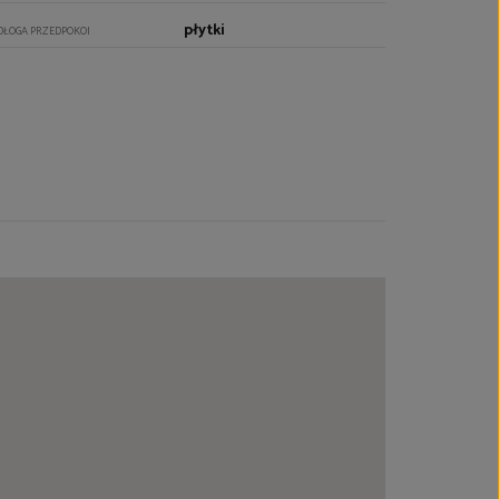
płytki
DŁOGA PRZEDPOKOI