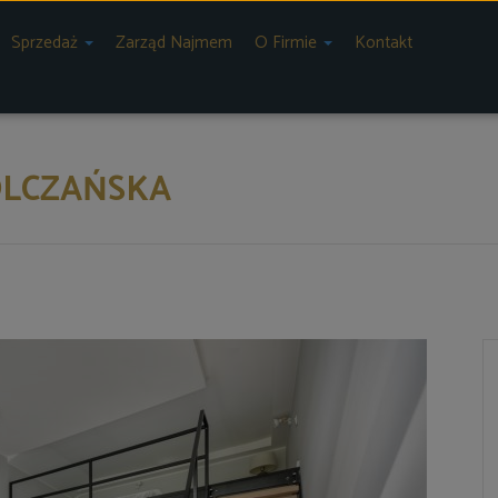
Sprzedaż
Zarząd Najmem
O Firmie
Kontakt
ÓLCZAŃSKA