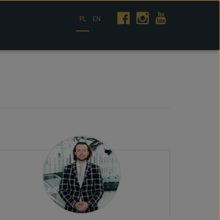
PL
EN