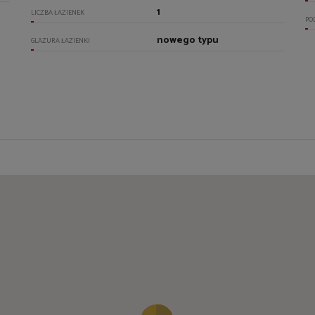
1
LICZBA ŁAZIENEK
PO
nowego typu
GLAZURA ŁAZIENKI