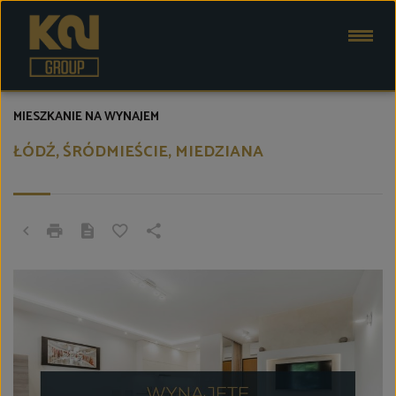
MIESZKANIE NA WYNAJEM
ŁÓDŹ, ŚRÓDMIEŚCIE, MIEDZIANA