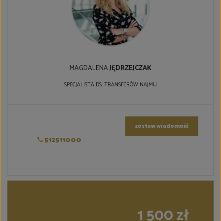
MAGDALENA
JĘDRZEJCZAK
SPECJALISTA DS. TRANSFERÓW NAJMU
zostaw wiadomość
512511000
1 500 zł