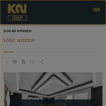
DOM NA WYNAJEM
ŁÓDŹ, WIDZEW