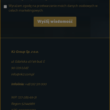
Wyrażam zgodę na przetwarzanie moich danych osobowych w
celach marketingowych.
K2 Group Sp. z o.o.
ul. Gdańska 47/49 bud. E
90-729 Łódź
info@nk2.com.pl
Infolinia:
+48 512 511 000
NIP: 727-285-69-31
Regon: 521449811