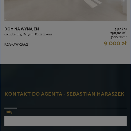
DOM NA WYNAJEM
5 pokoi
2
250,00 m
Łódź, Bałuty, Marysin, Porzeczkowa
2
36,00 zł/m
9 000 zł
K2G-DW-2662
KONTAKT DO AGENTA - SEBASTIAN MARASZEK
Imię