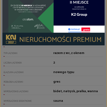
aneks kuchenny - połączony z
jadalnią
RODZAJ KUCHNI
gres
PODŁOGA KUCHNI
zabudowa kuchenna, płyta
indukcyjna, piekarnik, okap,
mikrofalówka,
lodówko/zamrażarka,
zmywarka
WYPOSAŻENIE KUCHNI
razem z wc, z oknem
TYP ŁAZIENKI
2
LICZBA ŁAZIENEK
nowego typu
GLAZURA ŁAZIENKI
gres
PODŁOGA ŁAZIENKI
bidet, natrysk, pralka, wanna
WYPOSAŻENIE ŁAZIENKI
sauna
WYPOSAŻENIE DODATKOWE