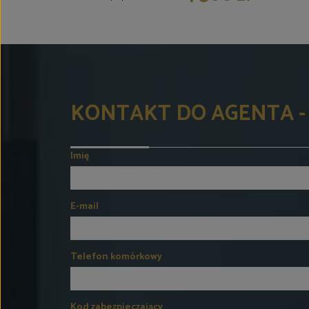
KONTAKT DO AGENTA -
Imię
E-mail
Telefon komórkowy
Kod zabezpieczający