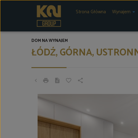
Strona Główna
Wynajem
DOM NA WYNAJEM
ŁÓDŹ, GÓRNA, USTRON