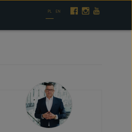
PL
EN