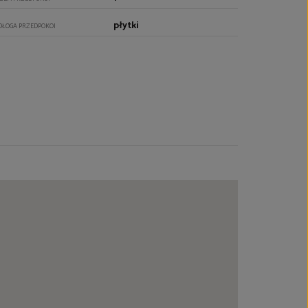
płytki
DŁOGA PRZEDPOKOI