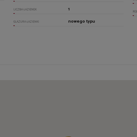
1
LICZBA ŁAZIENEK
PO
nowego typu
GLAZURA ŁAZIENKI