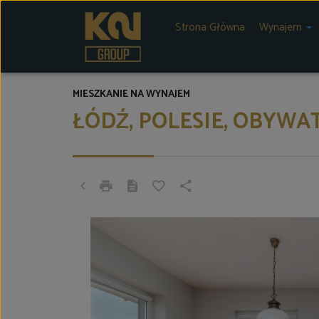
Strona Główna
Wynajem
MIESZKANIE NA WYNAJEM
ŁÓDŹ, POLESIE, OBYWA