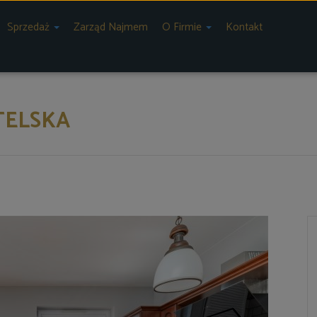
Sprzedaż
Zarząd Najmem
O Firmie
Kontakt
TELSKA