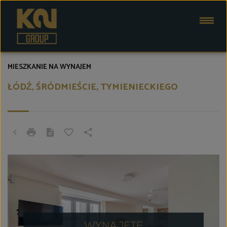
MIESZKANIE NA WYNAJEM
ŁÓDŹ, ŚRÓDMIEŚCIE, TYMIENIECKIEGO