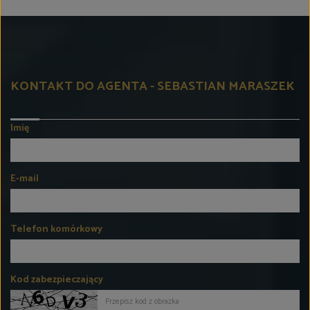
KONTAKT DO AGENTA - SEBASTIAN MARASZEK
Imię
E-mail
Telefon komórkowy
Kod zabezpieczający